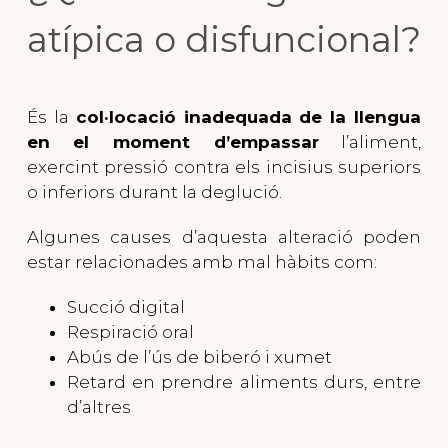
atípica o disfuncional?
És la
col·locació inadequada de la llengua
en el moment d’empassar
l’aliment,
exercint pressió contra els incisius superiors
o inferiors durant la deglució.
Algunes causes d’aquesta alteració poden
estar relacionades amb mal hàbits com:
Succió digital
Respiració oral
Abús de l’ús de biberó i xumet
Retard en prendre aliments durs, entre
d’altres