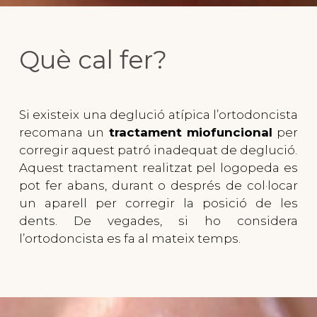
Què cal fer?
Si existeix una deglució atípica l’ortodoncista
recomana un
tractament miofuncional
per
corregir aquest patró inadequat de deglució.
Aquest tractament realitzat pel logopeda es
pot fer abans, durant o després de col·locar
un aparell per corregir la posició de les
dents. De vegades, si ho considera
l’ortodoncista es fa al mateix temps.