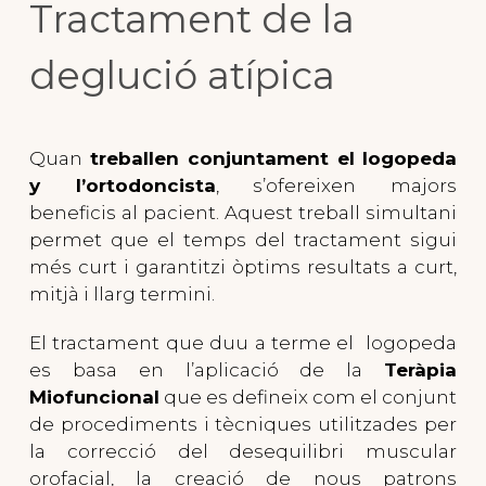
Tractament de la
deglució atípica
Quan
treballen conjuntament el logopeda
y l’ortodoncista
, s’ofereixen majors
beneficis al pacient. Aquest treball simultani
permet que el temps del tractament sigui
més curt i garantitzi òptims resultats a curt,
mitjà i llarg termini.
El tractament que duu a terme el logopeda
es basa en l’aplicació de la
Teràpia
Miofuncional
que es defineix com el conjunt
de procediments i tècniques utilitzades per
la correcció del desequilibri muscular
orofacial, la creació de nous patrons